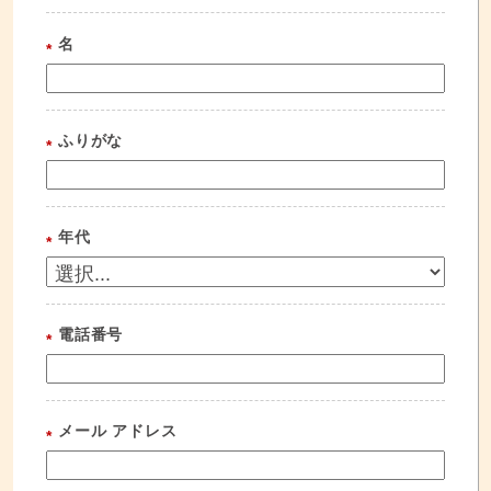
名
*
ふりがな
*
年代
*
電話番号
*
メール アドレス
*