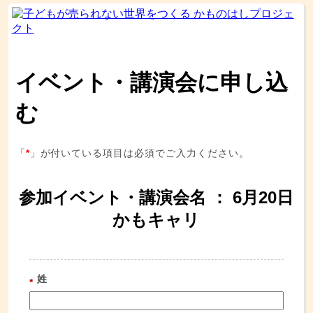
イベント・講演会に申し込
む
「
*
」が付いている項目は必須でご入力ください。
参加イベント・講演会名 ： 6月20日
かもキャリ
姓
*