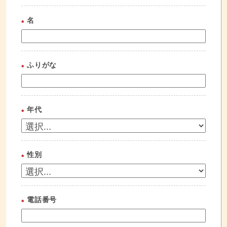
名
*
ふりがな
*
年代
*
性別
*
電話番号
*