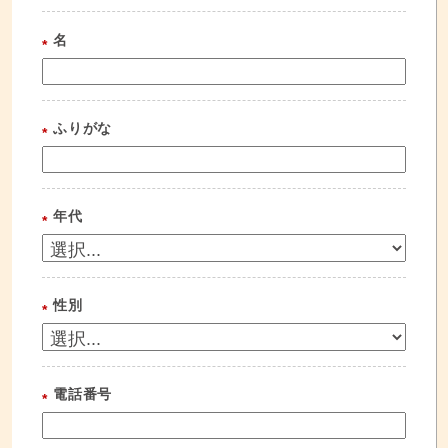
名
*
ふりがな
*
年代
*
性別
*
電話番号
*